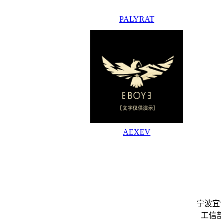
PALYRAT
AEXEV
宁波宜
工信