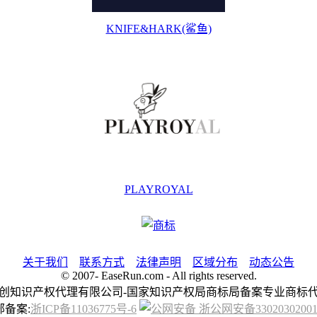
KNIFE&HARK(鲨鱼)
PLAYROYAL
关于我们
联系方式
法律声明
区域分布
动态公告
© 2007-
EaseRun.com - All rights reserved.
创知识产权代理有限公司-国家知识产权局商标局备案专业商标
部备案:
浙ICP备11036775号-6
浙公网安备33020302001