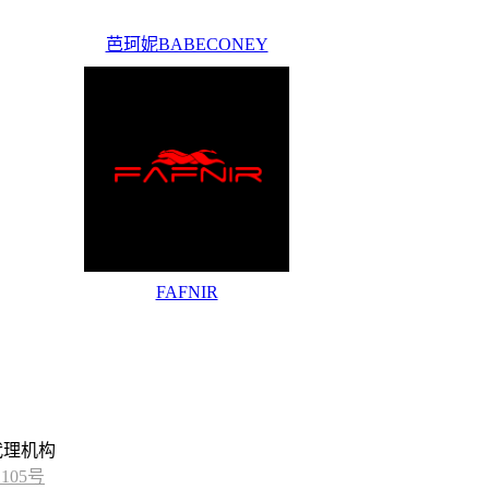
芭珂妮BABECONEY
FAFNIR
代理机构
105号