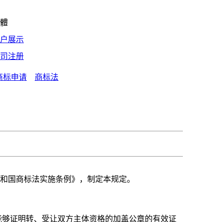
體
户展示
司注册
商标申请
商标法
和国商标法实施条例》，制定本规定。
能够证明转、受让双方主体资格的加盖公章的有效证