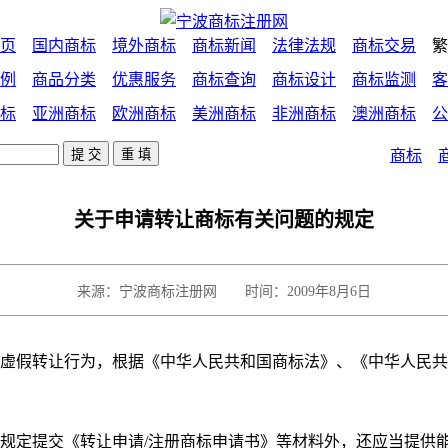
页
国内商标
境外商标
商标新闻
法律法规
商标交易
繁
例
商品分类
优惠服务
商标查询
商标设计
商标监测
客
标
亚洲商标
欧洲商标
美洲商标
非洲商标
澳洲商标
公
商标
关于申请转让商标有关问题的规定
来源：宁波商标注册网 时间：2009年8月6日
虚假转让行为，根据《中华人民共和国商标法》、《中华人民共
规定提交《转让申请/注册商标申请书》等材料外，还应当提供