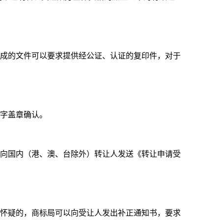
成的文件可以要求提供经公证、认证的复印件，对于
签字盖章确认。
向国内（港、澳、台除外）转让人发送《转让申请受
怀疑的，商标局可以向受让人发出补正通知书，要求