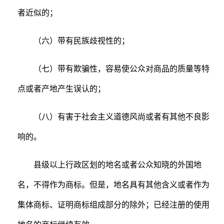
者近似的；
（六）带有民族歧视性的；
（七）带有欺骗性，容易使公众对商品的质量等特
点或者产地产生误认的；
（八）有害于社会主义道德风尚或者有其他不良影
响的。
县级以上行政区划的地名或者公众知晓的外国地
名，不得作为商标。但是，地名具有其他含义或者作为
集体商标、证明商标组成部分的除外；已经注册的使用