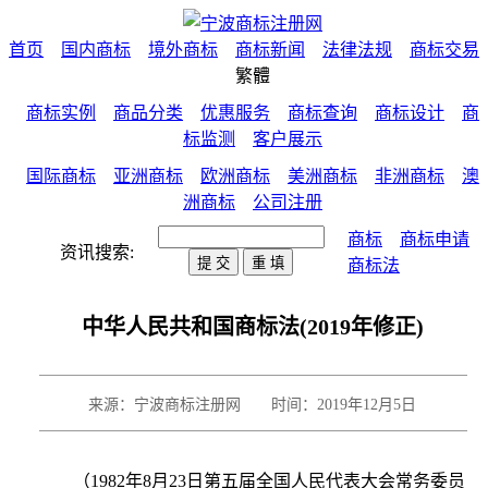
首页
国内商标
境外商标
商标新闻
法律法规
商标交易
繁體
商标实例
商品分类
优惠服务
商标查询
商标设计
商
标监测
客户展示
国际商标
亚洲商标
欧洲商标
美洲商标
非洲商标
澳
洲商标
公司注册
商标
商标申请
资讯搜索:
商标法
中华人民共和国商标法(2019年修正)
来源：宁波商标注册网 时间：2019年12月5日
（1982年8月23日第五届全国人民代表大会常务委员